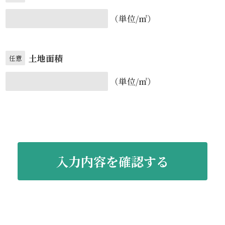
（単位/㎡）
土地面積
任意
（単位/㎡）