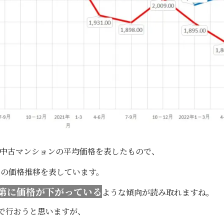
中古マンションの平均価格を表したもので、
上の価格推移を表しています。
第に価格が下がっている
ような傾向が読み取れますね。
点で行おうと思いますが、