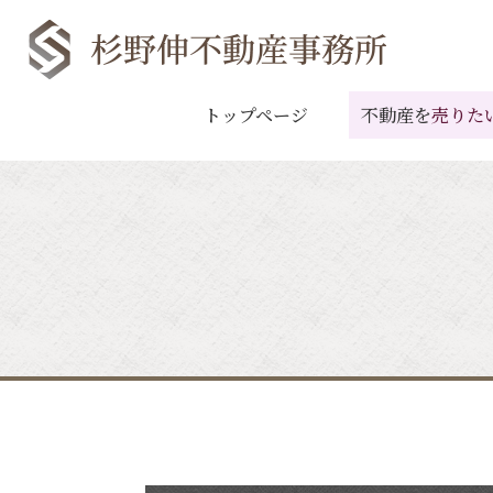
トップページ
不動産を
売りた