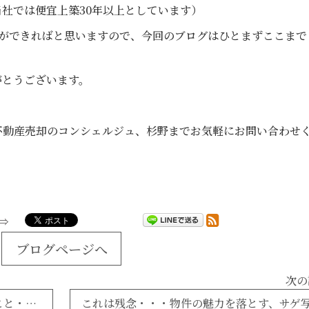
社では便宜上築30年以上としています）
証ができればと思いますので、今回のブログはひとまずここまで
がとうございます。
不動産売却のコンシェルジュ、杉野までお気軽にお問い合わせ
ブログページへ
次の
仕事のこと、掘り出し物のこと、給料のこと・・・