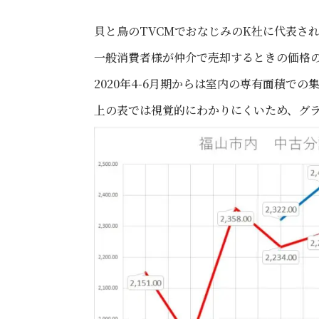
貝と鳥のTVCMでおなじみのK社に代表さ
一般消費者様が仲介で売却するときの価格
2020年4-6月期からは室内の専有面積で
上の表では視覚的にわかりにくいため、グ