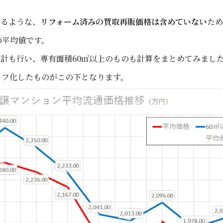
れるような、
リフォーム済みの買取再販価格は含めていない
ため
の平均値です。
の集計も行い、専有面積60㎡以上のものも計算をまとめてみまし
ラフ化したものがこの下となります。