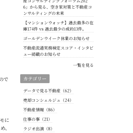
産コンサルティングフォーラム202
6」から見る、空き家対策と不動産コ
ンサルティングの未来
【マンションウォッチ】過去最多の在
庫174件 vs 過去最少の成約13件。
ゴールデンウイーク休業のお知らせ
不動産流通実務検定スコア・インタビ
ュー掲載のお知らせ
一覧を見る
カテゴリー
ので
データで見る不動産（62）
売却コンシェルジュ（24）
不動産情報（86）
仕事の事（21）
モに
ため、
ラジオ出演（8）