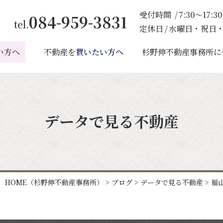
受付時間
7:30～17:30
084-959-3831
tel.
定休日
水曜日・祝日・
い方へ
不動産を
買いたい方へ
杉野伸不動産事務所に
データで見る不動産
HOME
（杉野伸不動産事務所）
>
ブログ
>
データで見る不動産
>
福