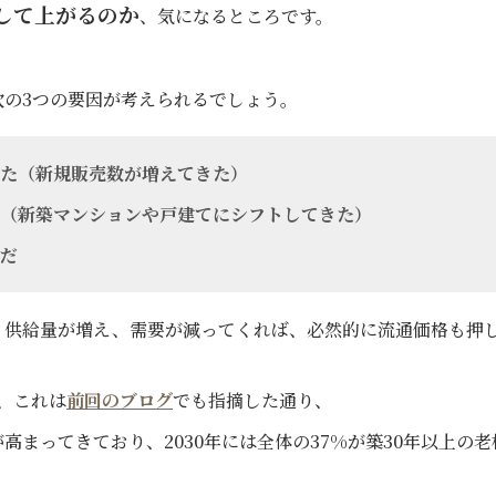
して上がるのか
、気になるところです。
次の3つの要因が考えられるでしょう。
た（新規販売数が増えてきた）
（新築マンションや戸建てにシフトしてきた）
だ
、供給量が増え、需要が減ってくれば、必然的に流通価格も押
、これは
前回のブログ
でも指摘した通り、
まってきており、2030年には全体の37%が築30年以上の老