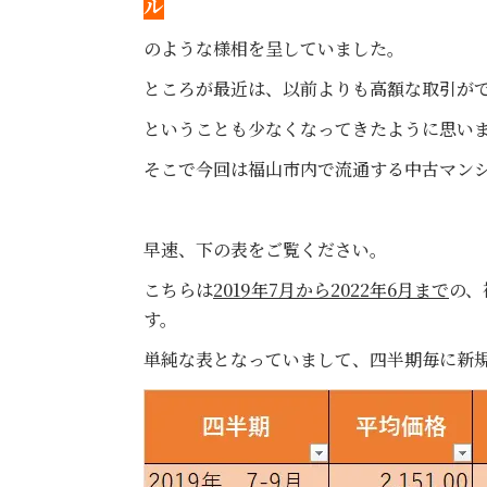
ル
のような様相を呈していました。
ところが最近は、以前よりも高額な取引が
ということも少なくなってきたように思い
そこで今回は福山市内で流通する中古マン
早速、下の表をご覧ください。
こちらは
2019年7月から2022年6月まで
の、
す。
単純な表となっていまして、四半期毎に新