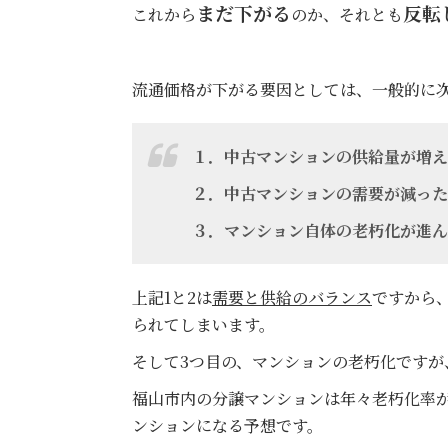
まだ下がる
反転
これから
のか、それとも
流通価格が下がる要因としては、一般的に
１．中古マンションの供給量が増え
２．中古マンションの需要が減った
３．マンション自体の老朽化が進ん
上記1と2は
需要と供給のバランス
ですから
られてしまいます。
そして3つ目の、マンションの老朽化ですが
福山市内の分譲マンションは年々老朽化率が高
ンションになる予想です。