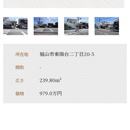
福山市東陽台二丁目20-5
所在地
-
間取
239.80m²
広さ
979.0万円
価格