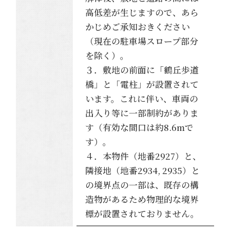
高低差が生じますので、あら
かじめご承知おきください
（現在の駐車場スロープ部分
を除く）。
３．敷地の前面に「鶴丘歩道
橋」と「電柱」が設置されて
います。これに伴い、車両の
出入り等に一部制約がありま
す（有効な間口は約8.6mで
す）。
４．本物件（地番2927）と、
隣接地（地番2934, 2935）と
の境界点の一部は、既存の構
造物があるため物理的な境界
標が設置されておりません。