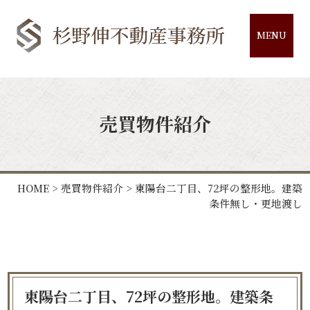
MENU
売買物件紹介
HOME
>
売買物件紹介
> 東陽台二丁目、72坪の整形地。建築
条件無し・更地渡し
東陽台二丁目、72坪の整形地。建築条