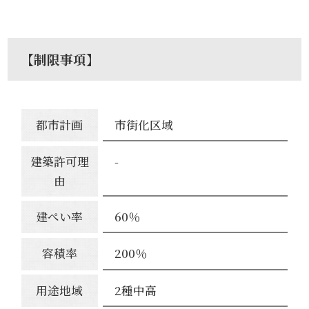
【制限事項】
都市計画
市街化区域
建築許可理
-
由
建ぺい率
60％
容積率
200％
用途地域
2種中高