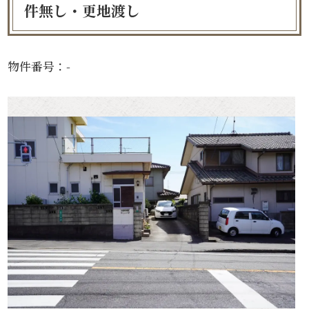
件無し・更地渡し
物件番号：-