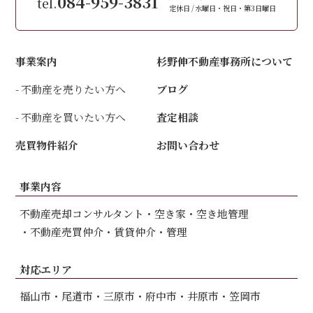
084-959-3831
tel.
定休日
水曜日・祝日・第3日曜日
事業案内
杉野伸不動産事務所について
不動産を売りたい方へ
ブログ
不動産を買いたい方へ
査定相談
売買物件紹介
お問い合わせ
事業内容
不動産売却コンサルタント
空き家・空き地管理
不動産売買仲介
賃貸仲介・管理
対応エリア
福山市
尾道市
三原市
府中市
井原市
笠岡市