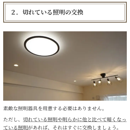
２．切れている照明の交換
素敵な照明器具を用意する必要はありません。
ただし、
切れている照明や明らかに他と比べて暗くなっ
ている照明
があれば、それはすぐに交換しましょう。