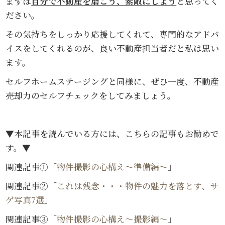
まずは
自分で不動産を磨こう、素敵にしよう
と思ってく
ださい。
その気持ちをしっかり応援してくれて、専門的なアドバ
イスをしてくれるのが、良い不動産担当者だと私は思い
ます。
セルフホームステージングと同様に、ぜひ一度、不動産
売却力のセルフチェックをしてみましょう。
▼本記事を読んでいる方には、こちらの記事もお勧めで
す。▼
関連記事①「
物件撮影の心構え～準備編～
」
関連記事②「
これは残念・・・物件の魅力を落とす、サ
ゲ写真7選
」
関連記事③「
物件撮影の心構え～撮影編～
」