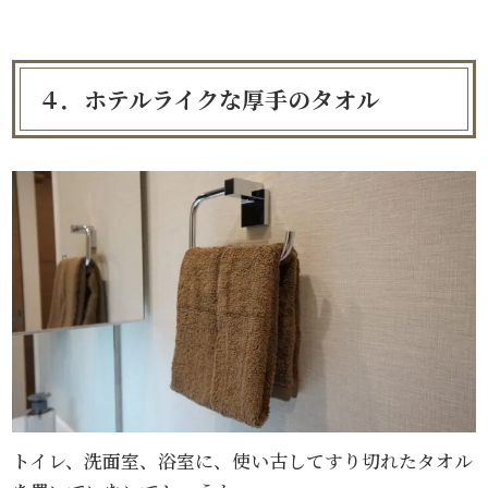
４．ホテルライクな厚手のタオル
トイレ、洗面室、浴室に、使い古してすり切れたタオル