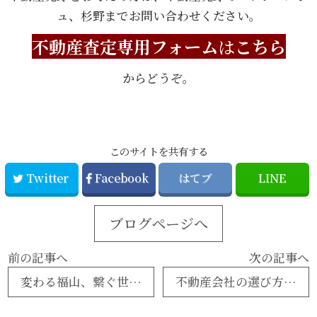
ュ、杉野までお問い合わせください。
不動産査定専用フォーム
は
こちら
からどうぞ。
このサイトを共有する
Twitter
Facebook
はてブ
LINE
ブログページへ
前の記事へ
次の記事へ
変わる福山、繋ぐ世代『ヒューマンズ野上』
不動産会社の選び方 ～ウェブサイト編～