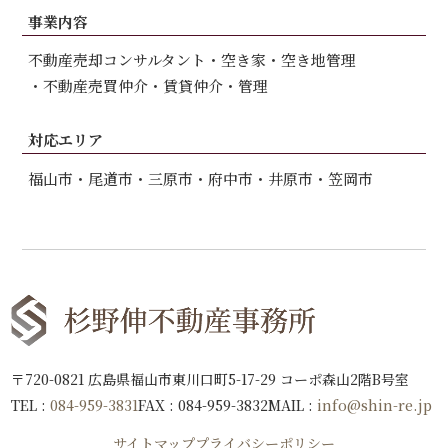
事業内容
不動産売却コンサルタント
空き家・空き地管理
不動産売買仲介
賃貸仲介・管理
対応エリア
福山市
尾道市
三原市
府中市
井原市
笠岡市
〒720-0821 広島県福山市東川口町5-17-29 コーポ森山2階B号室
TEL :
084-959-3831
FAX : 084-959-3832
MAIL :
info@shin-re.jp
サイトマップ
プライバシーポリシー