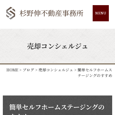
MENU
売却コンシェルジュ
HOME
>
ブログ
>
売却コンシェルジュ
>
簡単セルフホームス
テージングのすすめ
簡単セルフホームステージングの