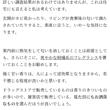
詳しい調査結果があるわけではありませんが、これは住
宅にも言えると私は考えています。
玄関がカビ臭かったり、リビングが食事後の匂いで満た
されていたりすると、素直に言うと、いや～な気持にな
ります。
案内前に換気をして匂いを消しておくことは前提として
も、さらにそこに、
爽やかな柑橘系のフレグランス
を置
いておくことをお勧めします。
強く甘い香りは、人によって逆効果となりますから、若
干感じる程度が良いかと思います。
ドラッグストアで販売しているものは香りのきついもの
が多いので、雑貨店で販売している、
見た目にもお洒落
なもの
を選んだほうが良いでしょう。