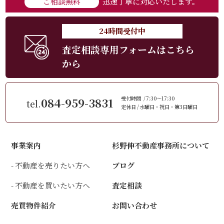
ご相談無料
迅速丁寧に対応いたします。
24時間受付中
査定相談専用フォームはこちら
から
084-959-3831
受付時間
7:30～17:30
tel.
定休日
水曜日・祝日・第3日曜日
事業案内
杉野伸不動産事務所について
不動産を売りたい方へ
ブログ
不動産を買いたい方へ
査定相談
売買物件紹介
お問い合わせ