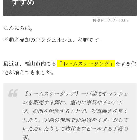
すすめ
投稿日：2022.10.09
こんにちは。
不動産売却のコンシェルジュ、杉野です。
最近は、福山市内でも
「ホームステージング」
をする住
宅が増えてきました。
【ホームステージング】一戸建てやマンショ
ンを販売する際に、室内に家具やインテリ
ア、照明を配置することで、写真映えを良く
したり、実際の現地で使用感をイメージして
いただいたりして物件をアピールする手段の
事。