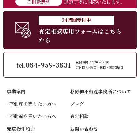
ご相談無料
迅速丁寧に対応いたします。
24時間受付中
査定相談専用フォームはこちら
から
084-959-3831
受付時間
7:30～17:30
tel.
定休日
水曜日・祝日・第3日曜日
事業案内
杉野伸不動産事務所について
不動産を売りたい方へ
ブログ
不動産を買いたい方へ
査定相談
売買物件紹介
お問い合わせ