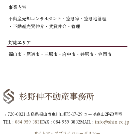
事業内容
不動産売却コンサルタント
空き家・空き地管理
不動産売買仲介
賃貸仲介・管理
対応エリア
福山市
尾道市
三原市
府中市
井原市
笠岡市
〒720-0821 広島県福山市東川口町5-17-29 コーポ森山2階B号室
TEL :
084-959-3831
FAX : 084-959-3832
MAIL :
info@shin-re.jp
サイトマップ
プライバシーポリシー