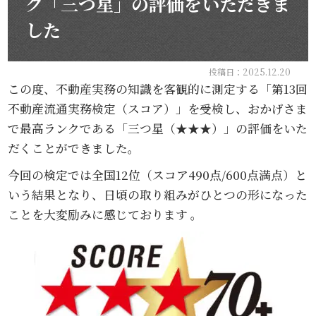
ク「三つ星」の評価をいただきま
した
投稿日：2025.12.20
この度、不動産実務の知識を客観的に測定する「第13回
不動産流通実務検定（スコア）」を受検し、おかげさま
で最高ランクである「三つ星（★★★）」の評価をいた
だくことができました。
今回の検定では全国12位（スコア490点/600点満点）と
いう結果となり、日頃の取り組みがひとつの形になった
ことを大変励みに感じております
。