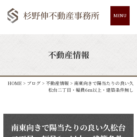
MENU
不動産情報
HOME
>
ブログ
>
不動産情報
>
南東向きで陽当たりの良い久
松台二丁目・幅員6m以上・建築条件無し
南東向きで陽当たりの良い久松台