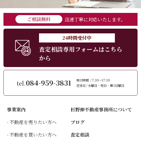
ご相談無料
迅速丁寧に対応いたします。
24時間受付中
査定相談専用フォームはこちら
から
084-959-3831
受付時間
7:30～17:30
tel.
定休日
水曜日・祝日・第3日曜日
事業案内
杉野伸不動産事務所について
不動産を売りたい方へ
ブログ
不動産を買いたい方へ
査定相談