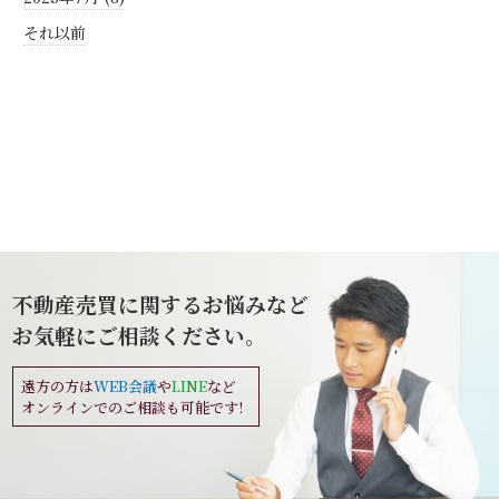
それ以前
不動産売買に関するお悩みなど
お気軽にご相談ください。
遠方の方は
WEB会議
や
LINE
など
オンラインでのご相談も可能です!