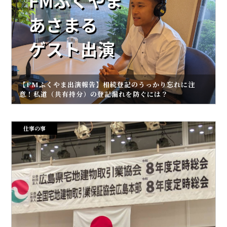
【FMふくやま出演報告】相続登記のうっかり忘れに注
意！私道（共有持分）の登記漏れを防ぐには？
仕事の事