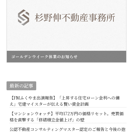
ゴールデンウイーク休業のお知らせ
最新の記事
【FMふくやま出演報告】「上昇する住宅ローン金利への備
え」宅建マイスターが伝える賢い資金計画
【マンションウォッチ】平均172万円の価格リセット。売買価
格を直撃する「修繕積立金値上げ」の壁
公認不動産コンサルティングマスター認定のご報告と今後の抱