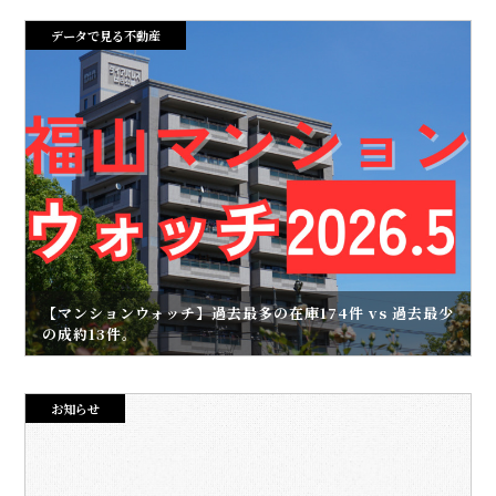
データで見る不動産
【マンションウォッチ】過去最多の在庫174件 vs 過去最少
の成約13件。
お知らせ