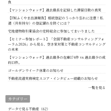
負
【マンションウォッチ】過去最長を記録した滞留日数の真実
【FMふくやま出演報告】相続登記のうっかり忘れに注意！私
道（共有持分）の登記漏れを防ぐには？
宅地建物取引業協会の定時総会に参加してまいりました
【セミナー参加レポート】「全国不動産コンサルティングフォ
ーラム2026」から見る、空き家対策と不動産コンサルティング
の未来
【マンションウォッチ】過去最多の在庫174件 vs 過去最少の成
約13件。
ゴールデンウイーク休業のお知らせ
不動産流通実務検定スコア・インタビュー掲載のお知らせ
一覧を見る
カテゴリー
データで見る不動産（62）