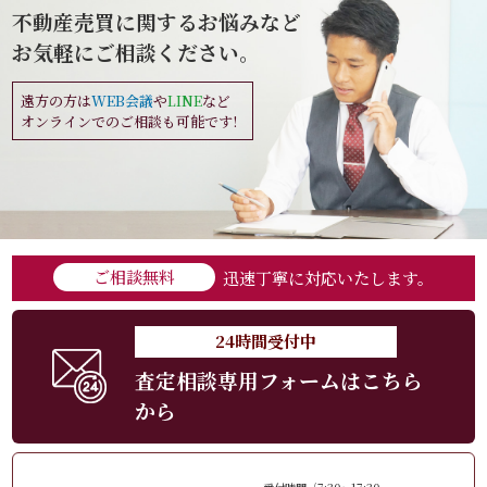
不動産売買に関するお悩みなど
お気軽にご相談ください。
遠方の方は
WEB会議
や
LINE
など
オンラインでのご相談も可能です!
ご相談無料
迅速丁寧に対応いたします。
24時間受付中
査定相談専用フォームはこちら
から