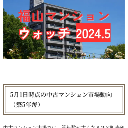
5月1日時点の中古マンション市場動向
（築5年毎）
中古マンション市場では、築年数が古くなるほど販売価