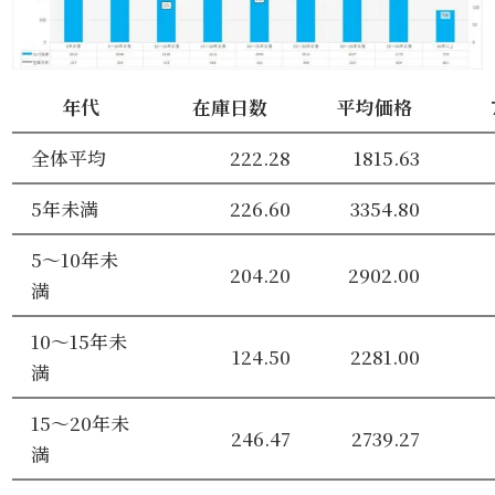
年代
在庫日数
平均価格
全体平均
222.28
1815.63
5年未満
226.60
3354.80
5～10年未
204.20
2902.00
満
10～15年未
124.50
2281.00
満
15～20年未
246.47
2739.27
満