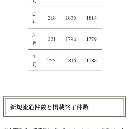
月
2
218
1836
1814
月
3
221
1796
1779
月
4
222
1816
1783
月
新規流通件数と掲載終了件数