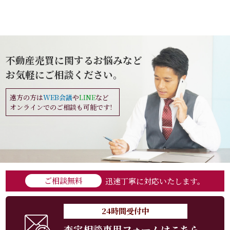
不動産売買に関するお悩みなど
お気軽にご相談ください。
遠方の方は
WEB会議
や
LINE
など
オンラインでのご相談も可能です!
ご相談無料
迅速丁寧に対応いたします。
24時間受付中
査定相談専用フォームはこちら