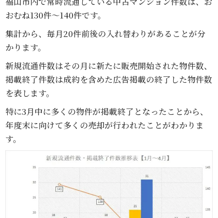
福山市内で常時流通している中古マンション件数は、お
おむね130件～140件です。
集計から、毎月20件前後の入れ替わりがあることが分
かります。
新規流通件数はその月に新たに販売開始された物件数、
掲載終了件数は成約を含めた広告掲載の終了した物件数
を表します。
特に3月中に多くの物件が掲載終了となったことから、
年度末に向けて多くの売却が行われたことがわかりま
す。