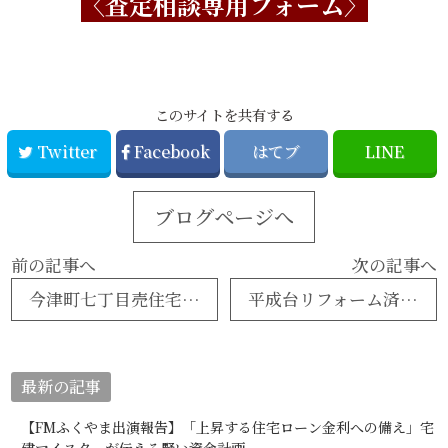
〈査定相談専用フォーム〉
このサイトを共有する
Twitter
Facebook
はてブ
LINE
ブログページへ
前の記事へ
次の記事へ
今津町七丁目売住宅・ご成約御礼
平成台リフォーム済み住宅・広々5LDK一戸建て
最新の記事
【FMふくやま出演報告】「上昇する住宅ローン金利への備え」宅