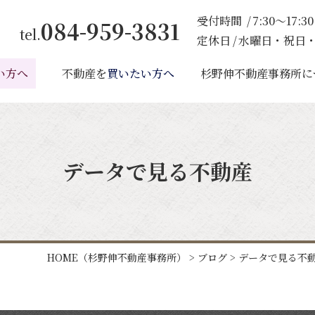
受付時間
7:30～17:30
084-959-3831
tel.
定休日
水曜日・祝日・
い方へ
不動産を
買いたい方へ
杉野伸不動産事務所に
データで見る不動産
HOME
（杉野伸不動産事務所）
>
ブログ
>
データで見る不