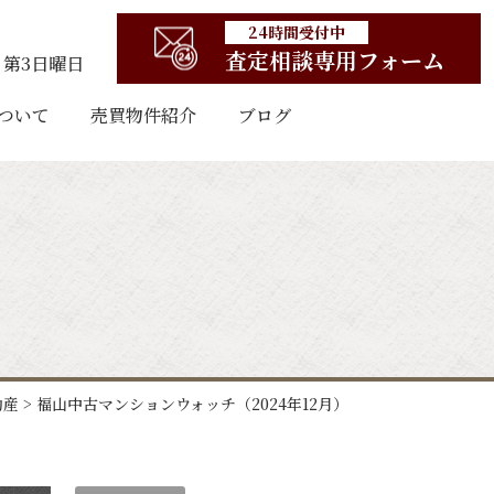
24時間受付中
査定相談専用フォーム
第3日曜日
ついて
売買物件紹介
ブログ
動産
>
福山中古マンションウォッチ（2024年12月）