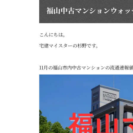
福山中古マンションウォッチ
こんにちは。
宅建マイスターの杉野です。
11月の福山市内中古マンションの流通速報