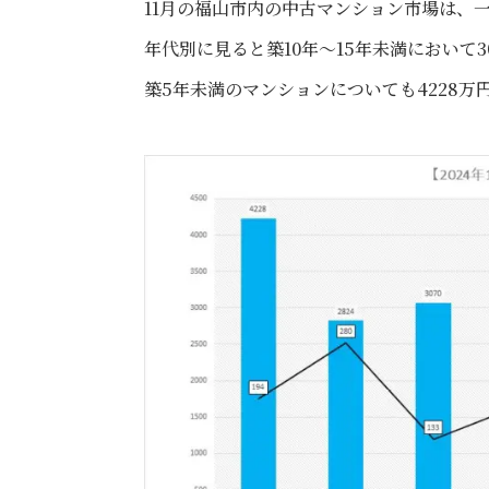
11月の福山市内の中古マンション市場は、
年代別に見ると築10年～15年未満において
築5年未満のマンションについても4228