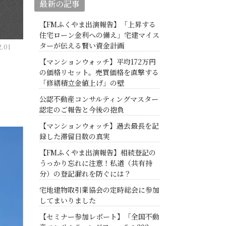
最新の記事
【FMふくやま出演報告】「上昇する
住宅ローン金利への備え」宅建マイス
ターが伝える賢い資金計画
.01
【マンションウォッチ】平均172万円
の価格リセット。売買価格を直撃する
「修繕積立金値上げ」の壁
公認不動産コンサルティングマスター
認定のご報告と今後の抱負
【マンションウォッチ】過去最長を記
録した滞留日数の真実
【FMふくやま出演報告】相続登記の
うっかり忘れに注意！私道（共有持
分）の登記漏れを防ぐには？
宅地建物取引業協会の定時総会に参加
してまいりました
【セミナー参加レポート】「全国不動