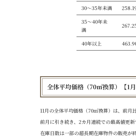
30～35年未満
258.1
35～40年未
267.2
満
40年以上
463.9
全体平均価格（70㎡換算）【1月
11月の全体平均価格（70㎡換算）は、前月比
前月に引き続き、2カ月連続での最高値更新
在庫日数は一部の超長期在庫物件の販売が終