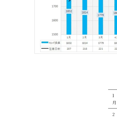
1
月
2