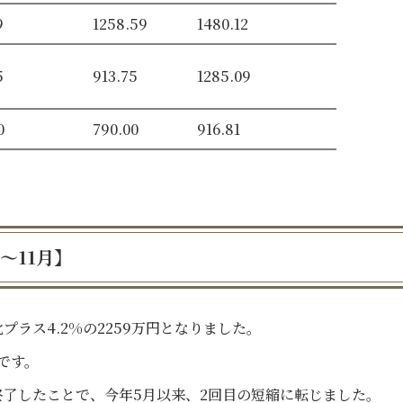
9
1258.59
1480.12
5
913.75
1285.09
0
790.00
916.81
～11月】
プラス4.2%の2259万円となりました。
です。
了したことで、今年5月以来、2回目の短縮に転じました。