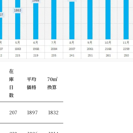
在
庫
平均
70㎡
日
価格
換算
数
207
1897
1832