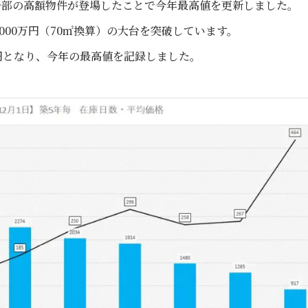
一部の高額物件が登場したことで今年最高値を更新しました。
3000万円（70㎡換算）の大台を突破しています。
万円となり、今年の最高値を記録しました。