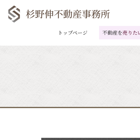
トップページ
不動産を
売りた