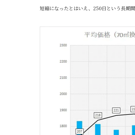
短縮になったとはいえ、250日という長期