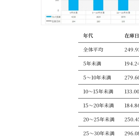
年代
在庫
全体平均
249.9
5年未満
194.2
5～10年未満
279.6
10～15年未満
133.0
15～20年未満
184.8
20～25年未満
250.4
25～30年未満
296.0