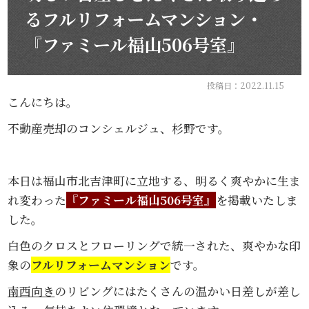
るフルリフォームマンション・
『ファミール福山506号室』
投稿日：2022.11.15
こんにちは。
不動産売却のコンシェルジュ、杉野です。
本日は福山市北吉津町に立地する、明るく爽やかに生ま
れ変わった
『ファミール福山506号室』
を掲載いたしま
した。
白色のクロスとフローリングで統一された、爽やかな印
象の
フルリフォームマンション
です。
南西向き
のリビングにはたくさんの温かい日差しが差し