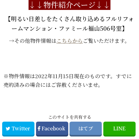
↓↓物件紹介ページ
↓↓
【明るい日差しをたくさん取り込めるフルリフォ
ームマンション・ファミール福山506号室】
→その他物件情報は
こちらから
ご覧いただけます。
※物件情報は2022年11月15日現在のものです。すでに
売約済みの場合にはご容赦くださいませ。
このサイトを共有する
Twitter
Facebook
はてブ
LINE