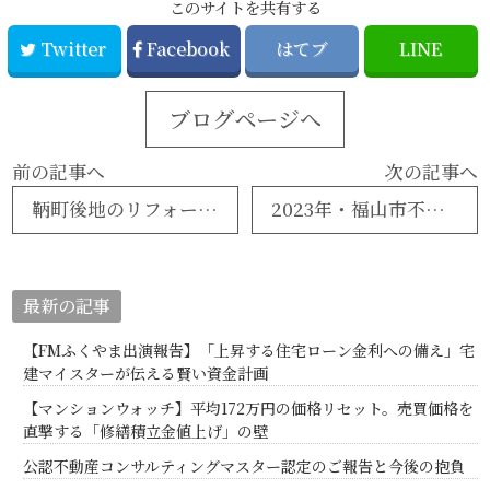
このサイトを共有する
Twitter
Facebook
はてブ
LINE
ブログページへ
前の記事へ
次の記事へ
鞆町後地のリフォーム済み住宅・価格改定のお知らせ
2023年・福山市不動産市況（中古マンション）
最新の記事
【FMふくやま出演報告】「上昇する住宅ローン金利への備え」宅
建マイスターが伝える賢い資金計画
【マンションウォッチ】平均172万円の価格リセット。売買価格を
直撃する「修繕積立金値上げ」の壁
公認不動産コンサルティングマスター認定のご報告と今後の抱負