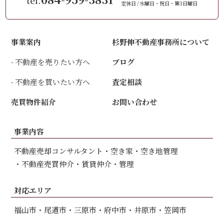
tel.
定休日
水曜日・祝日・第3日曜日
事業案内
杉野伸不動産事務所について
不動産を売りたい方へ
ブログ
不動産を買いたい方へ
査定相談
売買物件紹介
お問い合わせ
事業内容
不動産売却コンサルタント
空き家・空き地管理
不動産売買仲介
賃貸仲介・管理
対応エリア
福山市
尾道市
三原市
府中市
井原市
笠岡市