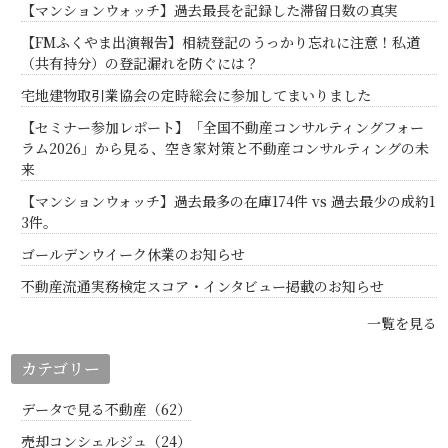
【マンションウォッチ】過去最長を記録した滞留日数の真実
【FMふくやま出演報告】相続登記のうっかり忘れに注意！私道
（共有持分）の登記漏れを防ぐには？
宅地建物取引業協会の定時総会に参加してまいりました
【セミナー参加レポート】「全国不動産コンサルティングフォー
ラム2026」から見る、空き家対策と不動産コンサルティングの未
来
【マンションウォッチ】過去最多の在庫174件 vs 過去最少の成約1
3件。
ゴールデンウイーク休業のお知らせ
不動産流通実務検定スコア・インタビュー掲載のお知らせ
一覧を見る
カテゴリー
データで見る不動産（62）
売却コンシェルジュ（24）