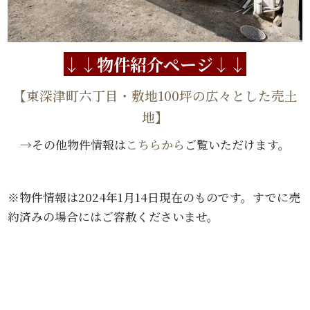
↓↓物件紹介ページ↓↓
【東深津町六丁目・敷地100坪の広々とした売土
地】
→その他物件情報は
こちらから
ご覧いただけます。
※物件情報は2024年1月14日現在のものです。すでに売
約済みの場合にはご容赦くださいませ。