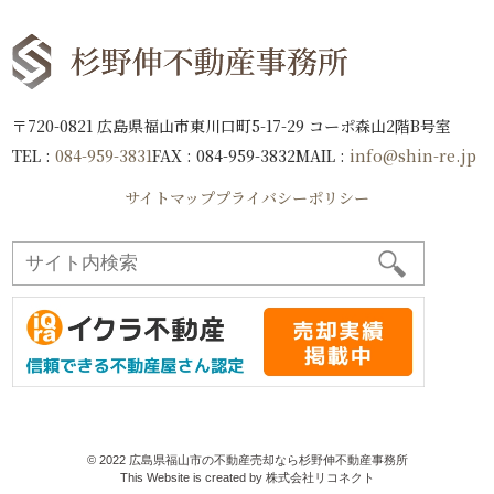
〒720-0821 広島県福山市東川口町5-17-29 コーポ森山2階B号室
TEL :
084-959-3831
FAX : 084-959-3832
MAIL :
info@shin-re.jp
サイトマップ
プライバシーポリシー
©
2022
広島県福山市の不動産売却なら杉野伸不動産事務所
This Website is created by
株式会社リコネクト