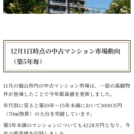
12月1日時点の中古マンション市場動向
（築5年毎）
11月の福山市内の中古マンション市場は、一部の高額物
件が登場したことで今年最高値を更新しました。
年代別に見ると築10年～15年未満において3000万円
（70㎡換算）の大台を突破しています。
築5年未満のマンションについても4228万円となり、今
年の最高値を記録しました。