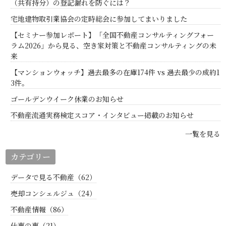
（共有持分）の登記漏れを防ぐには？
宅地建物取引業協会の定時総会に参加してまいりました
【セミナー参加レポート】「全国不動産コンサルティングフォー
ラム2026」から見る、空き家対策と不動産コンサルティングの未
来
【マンションウォッチ】過去最多の在庫174件 vs 過去最少の成約1
3件。
ゴールデンウイーク休業のお知らせ
不動産流通実務検定スコア・インタビュー掲載のお知らせ
一覧を見る
カテゴリー
データで見る不動産（62）
売却コンシェルジュ（24）
不動産情報（86）
仕事の事（21）