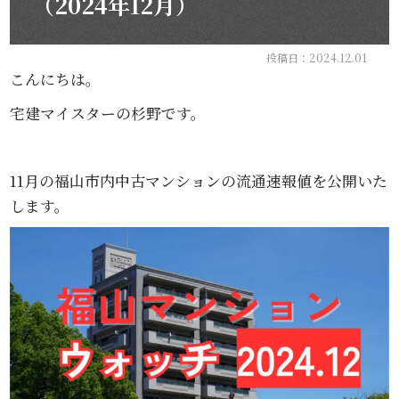
（2024年12月）
投稿日：2024.12.01
こんにちは。
宅建マイスターの杉野です。
11月の福山市内中古マンションの流通速報値を公開いた
します。