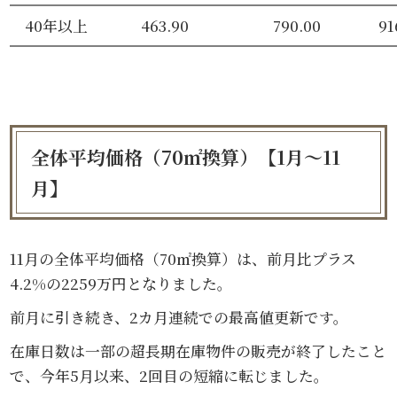
40年以上
463.90
790.00
91
全体平均価格（70㎡換算）【1月～11
月】
11月の全体平均価格（70㎡換算）は、前月比プラス
4.2%の2259万円となりました。
前月に引き続き、2カ月連続での最高値更新です。
在庫日数は一部の超長期在庫物件の販売が終了したこと
で、今年5月以来、2回目の短縮に転じました。