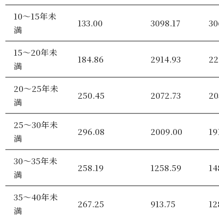
10～15年未
133.00
3098.17
30
満
15～20年未
184.86
2914.93
22
満
20～25年未
250.45
2072.73
20
満
25～30年未
296.08
2009.00
19
満
30～35年未
258.19
1258.59
14
満
35～40年未
267.25
913.75
12
満