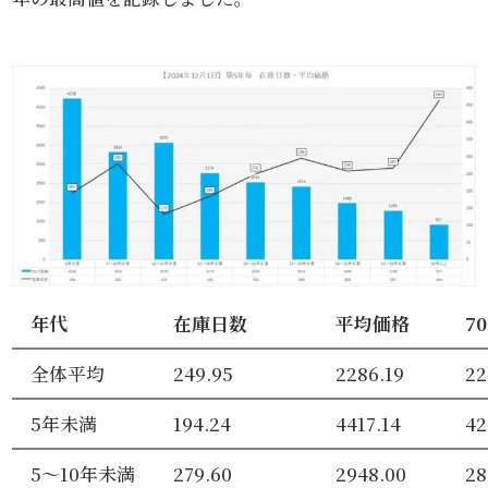
年代
在庫日数
平均価格
7
全体平均
249.95
2286.19
22
5年未満
194.24
4417.14
42
5～10年未満
279.60
2948.00
28