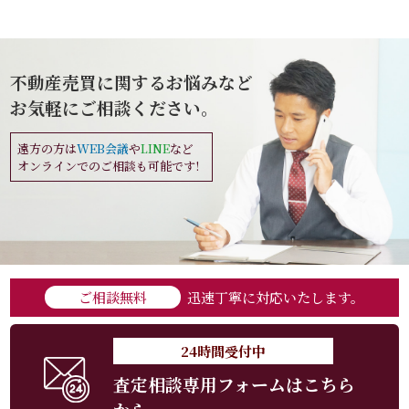
不動産売買に関するお悩みなど
お気軽にご相談ください。
遠方の方は
WEB会議
や
LINE
など
オンラインでのご相談も可能です!
ご相談無料
迅速丁寧に対応いたします。
24時間受付中
査定相談専用フォームはこちら