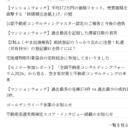
【マンションウォッチ】平均172万円の価格リセット。売買価格を
直撃する「修繕積立金値上げ」の壁
公認不動産コンサルティングマスター認定のご報告と今後の抱負
【マンションウォッチ】過去最長を記録した滞留日数の真実
【FMふくやま出演報告】相続登記のうっかり忘れに注意！私道
（共有持分）の登記漏れを防ぐには？
宅地建物取引業協会の定時総会に参加してまいりました
【セミナー参加レポート】「全国不動産コンサルティングフォー
ラム2026」から見る、空き家対策と不動産コンサルティングの未
来
【マンションウォッチ】過去最多の在庫174件 vs 過去最少の成約1
3件。
ゴールデンウイーク休業のお知らせ
不動産流通実務検定スコア・インタビュー掲載のお知らせ
一覧を見る