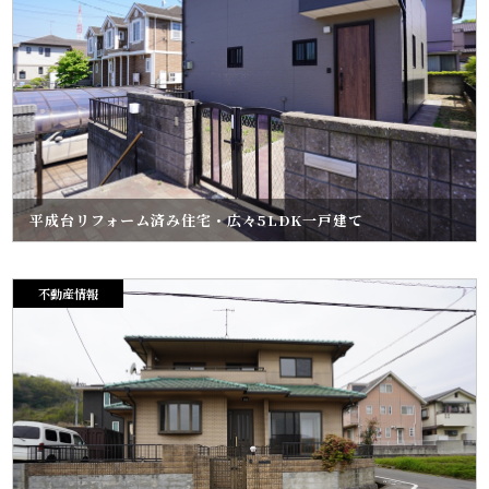
平成台リフォーム済み住宅・広々5LDK一戸建て
不動産情報