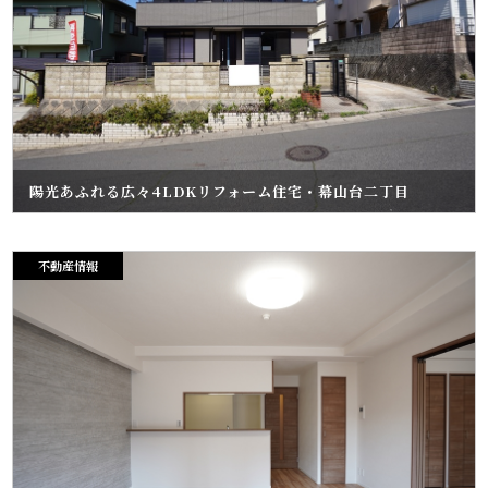
陽光あふれる広々4LDKリフォーム住宅・幕山台二丁目
不動産情報