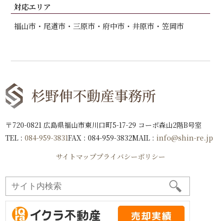
対応エリア
福山市
尾道市
三原市
府中市
井原市
笠岡市
〒720-0821 広島県福山市東川口町5-17-29 コーポ森山2階B号室
TEL :
084-959-3831
FAX : 084-959-3832
MAIL :
info@shin-re.jp
サイトマップ
プライバシーポリシー